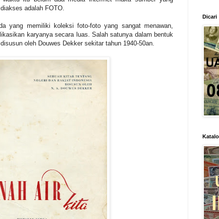
 diakses adalah FOTO.
Dicari
da yang memiliki koleksi foto-foto yang sangat menawan,
likasikan karyanya secara luas. Salah satunya dalam bentuk
disusun oleh Douwes Dekker sekitar tahun 1940-50an.
Katal