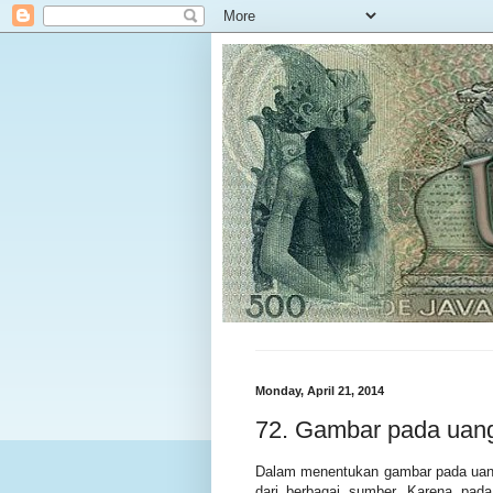
Monday, April 21, 2014
72. Gambar pada uang
Dalam menentukan gambar pada uang ke
dari berbagai sumber. Karena pad