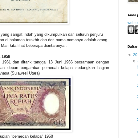
Anda 
web c
o yang sangat indah yang dikumpulkan dari seluruh penjuru
an di halaman terakhir dan dari nama-namanya adalah orang
Mari kita lihat beberapa diantaranya :
Daftar 
▼
20
a 1958
▼
i 1961 dan ditarik tanggal 13 Juni 1966 bersamaan dengan
agian depan bergambar pemecah kelapa sedangkan bagian
hasa (Sulawesi Utara)
upiah "pemecah kelapa" 1958