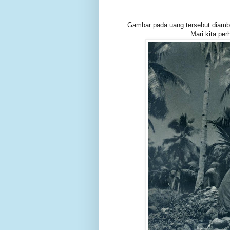
Gambar pada uang tersebut diambil 
Mari kita pe