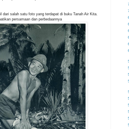
dari salah satu foto yang terdapat di buku Tanah Air Kita.
rhatikan persamaan dan perbedaannya