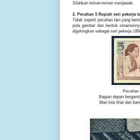
Silahkan teman-teman menjawab.
2. Pecahan 5 Rupiah seri pekerja 
Tidak seperti pecahan lain yang bert
pola gambar dan bentuk ornamenny
digolongkan sebagai seri pekerja 195
Pecahan 5
Bagian depan bergamb
Mari kita lihat dan ba