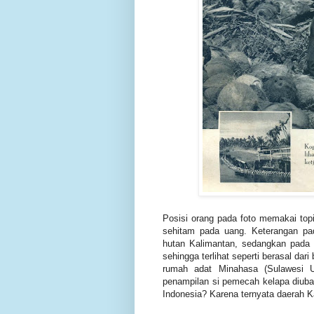
Posisi orang pada foto memakai top
sehitam pada uang. Keterangan pa
hutan Kalimantan, sedangkan pada u
sehingga terlihat seperti berasal da
rumah adat Minahasa (Sulawesi U
penampilan si pemecah kelapa diuba
Indonesia? Karena ternyata daerah Ka