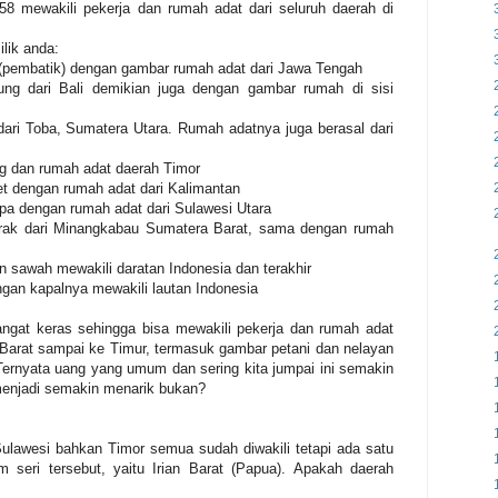
8 mewakili pekerja dan rumah adat dari seluruh daerah di
ilik anda:
 (pembatik) dengan gambar rumah adat dari Jawa Tengah
ng dari Bali demikian juga dengan gambar rumah di sisi
ari Toba, Sumatera Utara. Rumah adatnya juga berasal dari
g dan rumah adat daerah Timor
t dengan rumah adat dari Kalimantan
a dengan rumah adat dari Sulawesi Utara
erak dari Minangkabau Sumatera Barat, sama dengan rumah
 sawah mewakili daratan Indonesia dan terakhir
gan kapalnya mewakili lautan Indonesia
sangat keras sehingga bisa mewakili pekerja dan rumah adat
i Barat sampai ke Timur, termasuk gambar petani dan nelayan
Ternyata uang yang umum dan sering kita jumpai ini semakin
 menjadi semakin menarik bukan?
Sulawesi bahkan Timor semua sudah diwakili tetapi ada satu
m seri tersebut, yaitu Irian Barat (Papua). Apakah daerah