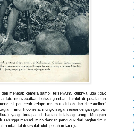
i dan menatap kamera sambil tersenyum, kulitnya juga tidak
da foto menyebutkan bahwa gambar diambil di pedalaman
ang, si pemecah kelapa tersebut 'diubah dan disesuaikan'
ri bagian Timur Indonesia, mungkin agar sesuai dengan gambar
tara) yang terdapat di bagian belakang uang. Mengapa
h sehingga menjadi mirip dengan penduduk dari bagian timur
limantan telah diwakili oleh pecahan lainnya.