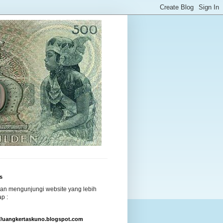
s
kan mengunjungi website yang lebih
p :
://uangkertaskuno.blogspot.com