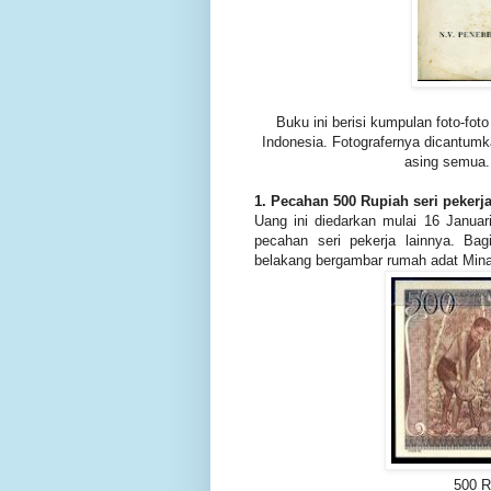
Buku ini berisi kumpulan foto-fot
Indonesia. Fotografernya dicantumk
asing semua. 
1. Pecahan 500 Rupiah seri pekerj
Uang ini diedarkan mulai 16 Januar
pecahan seri pekerja lainnya. B
belakang bergambar rumah adat Mina
500 R