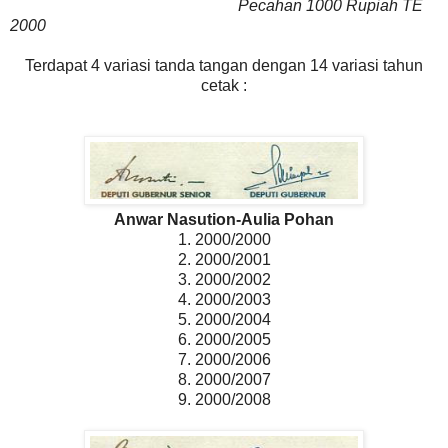
Pecahan 1000 Rupiah TE
2000
Terdapat 4 variasi tanda tangan dengan 14 variasi tahun
cetak :
Anwar Nasution-Aulia Pohan
1. 2000/2000
2. 2000/2001
3. 2000/2002
4. 2000/2003
5. 2000/2004
6. 2000/2005
7. 2000/2006
8. 2000/2007
9. 2000/2008