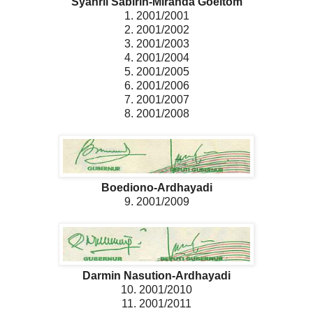
Syahril Sabirin-Miranda Goeltom
1. 2001/2001
2. 2001/2002
3. 2001/2003
4. 2001/2004
5. 2001/2005
6. 2001/2006
7. 2001/2007
8. 2001/2008
Boediono-Ardhayadi
9. 2001/2009
Darmin Nasution-Ardhayadi
10. 2001/2010
11. 2001/2011