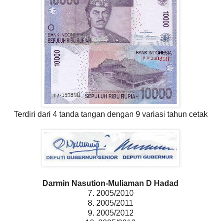
Terdiri dari 4 tanda tangan dengan 9 variasi tahun cetak
Darmin Nasution-Muliaman D Hadad
7. 2005/2010
8. 2005/2011
9. 2005/2012