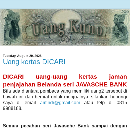
Tuesday, August 29, 2023
Uang kertas DICARI
DICARI uang-uang kertas jaman
penjajahan Belanda seri JAVASCHE BANK
Bila ada diantara pembaca yang memiliki uang2 tersebut di
bawah ini dan berniat untuk menjualnya, silahkan hubungi
saya di email
arifindr@gmail.com
atau telp di 0815
9988188.
Semua pecahan seri Javasche Bank sampai dengan