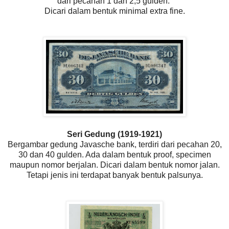
dari pecahan 1 dan 2,5 gulden.
Dicari dalam bentuk minimal extra fine.
Seri Gedung (1919-1921)
Bergambar gedung Javasche bank, terdiri dari pecahan 20,
30 dan 40 gulden. Ada dalam bentuk proof, specimen
maupun nomor berjalan. Dicari dalam bentuk nomor jalan.
Tetapi jenis ini terdapat banyak bentuk palsunya.