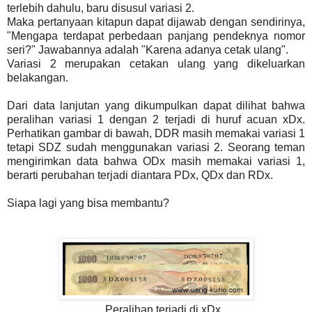
terlebih dahulu, baru disusul variasi 2.
Maka pertanyaan kitapun dapat dijawab dengan sendirinya,
"Mengapa terdapat perbedaan panjang pendeknya nomor
seri?" Jawabannya adalah "Karena adanya cetak ulang".
Variasi 2 merupakan cetakan ulang yang dikeluarkan
belakangan.
Dari data lanjutan yang dikumpulkan dapat dilihat bahwa
peralihan variasi 1 dengan 2 terjadi di huruf acuan xDx.
Perhatikan gambar di bawah, DDR masih memakai variasi 1
tetapi SDZ sudah menggunakan variasi 2. Seorang teman
mengirimkan data bahwa ODx masih memakai variasi 1,
berarti perubahan terjadi diantara PDx, QDx dan RDx.
Siapa lagi yang bisa membantu?
Peralihan terjadi di xDx