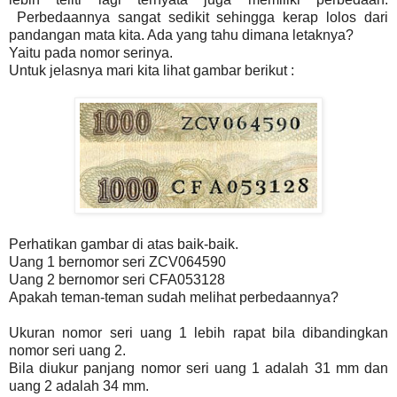
Perbedaannya sangat sedikit sehingga kerap lolos dari
pandangan mata kita. Ada yang tahu dimana letaknya?
Yaitu pada nomor serinya.
Untuk jelasnya mari kita lihat gambar berikut :
Perhatikan gambar di atas baik-baik.
Uang 1 bernomor seri ZCV064590
Uang 2 bernomor seri CFA053128
Apakah teman-teman sudah melihat perbedaannya?
Ukuran nomor seri uang 1 lebih rapat bila dibandingkan
nomor seri uang 2.
Bila diukur panjang nomor seri uang 1 adalah 31 mm dan
uang 2 adalah 34 mm.