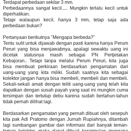
Terdapat perbedaan sekitar 3 mm.
Perbedaannya sangat kecil..... Mungkin terlalu kecil untuk
diperhatikan.
Tetapi walaupun kecil, hanya 3 mm, tetap saja ada
perbedaan bukan?
Pertanyaan berikutnya "Mengapa berbeda?"
Tentu sulit untuk dijawab dengan pasti karena hanya Perum
Peruri yang bisa menjawabnya, apalagi sewaktu uang ini
dicetak statusnya masih sebagai PN Pertjetakan
Kebajoran.. Tetapi tanpa melalui Perum Peruri, kita juga
bisa membuat perkiraan berdasarkan pengamatan dari
uang-uang yang kita miliki. Sudah saatnya kita sebagai
kolektor jangan hanya bisa membeli, membeli dan membeli.
Sekali-sekali amati dengan teliti uang-uang yang telah kita
dapatkan dengan susah payah yang saat ini mungkin cuma
tersimpan dan tertutup debu karena sudah bertahun-tahun
tidak pernah dilihat lagi.
Berdasarkan pengamatan yang pernah dibuat oleh sesepuh
kita pak Adi Pratomo dengan Jurnah Rupiahnya, ditambah
lagi sumbangan gambar dan informasi dari banyak teman-
teman kolektor, maka dapat dibuat kesimpulan mengapa