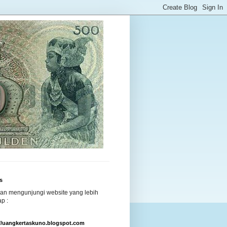
s
kan mengunjungi website yang lebih
p :
://uangkertaskuno.blogspot.com