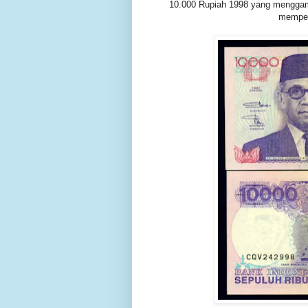
10.000 Rupiah 1998 yang menggamb
memper