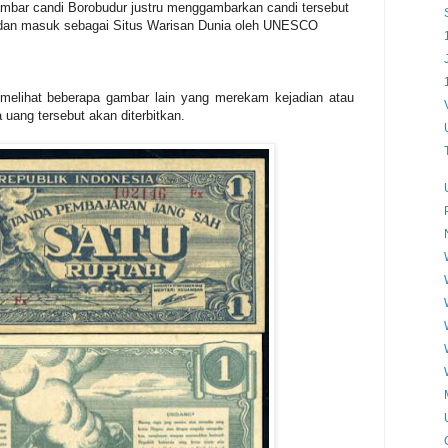
ambar candi Borobudur justru menggambarkan candi tersebut
si dan masuk sebagai Situs Warisan Dunia oleh UNESCO
 melihat beberapa gambar lain yang merekam kejadian atau
 uang tersebut akan diterbitkan.