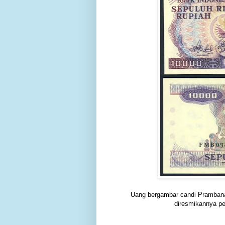
Uang bergambar candi Prambanan
diresmikannya pe