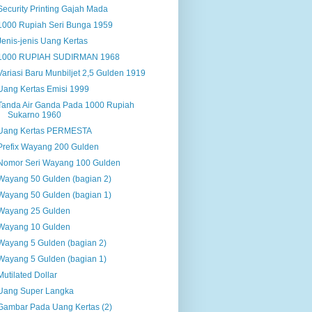
Security Printing Gajah Mada
1000 Rupiah Seri Bunga 1959
Jenis-jenis Uang Kertas
1000 RUPIAH SUDIRMAN 1968
Variasi Baru Munbiljet 2,5 Gulden 1919
Uang Kertas Emisi 1999
Tanda Air Ganda Pada 1000 Rupiah
Sukarno 1960
Uang Kertas PERMESTA
Prefix Wayang 200 Gulden
Nomor Seri Wayang 100 Gulden
Wayang 50 Gulden (bagian 2)
Wayang 50 Gulden (bagian 1)
Wayang 25 Gulden
Wayang 10 Gulden
Wayang 5 Gulden (bagian 2)
Wayang 5 Gulden (bagian 1)
Mutilated Dollar
Uang Super Langka
Gambar Pada Uang Kertas (2)