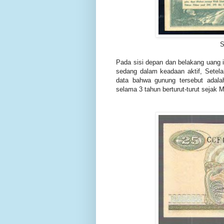
S
Pada sisi depan dan belakang uang 
sedang dalam keadaan aktif, Setel
data bahwa gunung tersebut adal
selama 3 tahun berturut-turut sejak