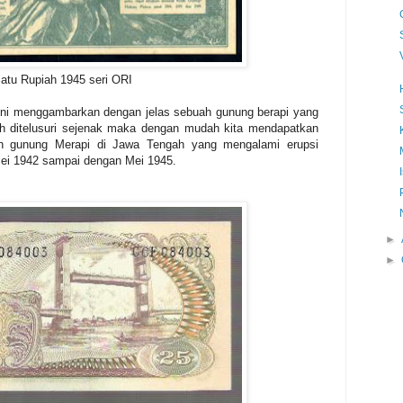
atu Rupiah 1945 seri ORI
ini menggambarkan dengan jelas sebuah gunung berapi yang
ah ditelusuri sejenak maka dengan mudah kita mendapatkan
ah gunung Merapi di Jawa Tengah yang mengalami erupsi
 Mei 1942 sampai dengan Mei 1945.
►
►