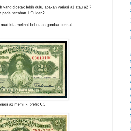
 yang dicetak lebih dulu, apakah variasi a1 atau a2 ?
kan pada pecahan 1 Gulden?
mari kita melihat beberapa gambar berikut :
riasi a1 memiliki prefix CC