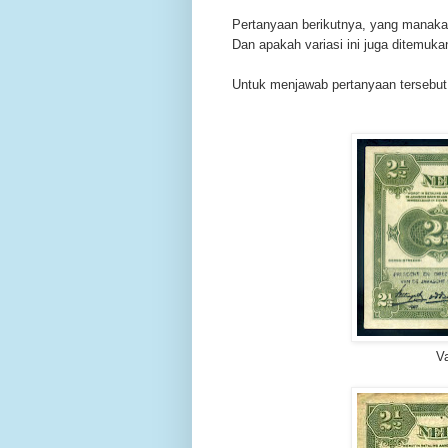
Pertanyaan berikutnya, yang manakah
Dan apakah variasi ini juga ditemu
Untuk menjawab pertanyaan tersebut 
Va