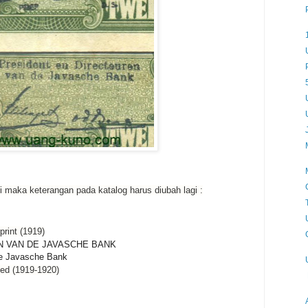
i maka keterangan pada katalog harus diubah lagi :
print (1919)
N VAN DE JAVASCHE BANK
de Javasche Bank
ted (1919-1920)