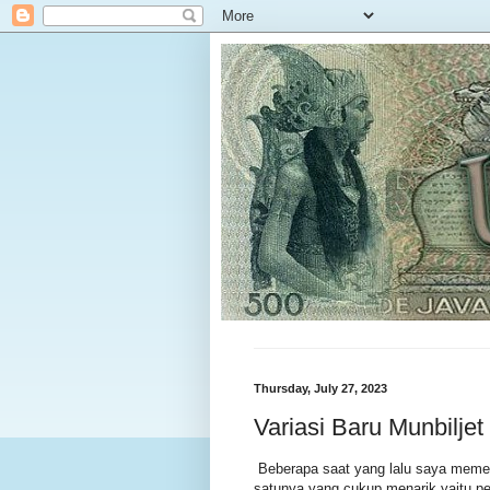
Thursday, July 27, 2023
Variasi Baru Munbilje
Beberapa saat yang lalu saya memen
satunya yang cukup menarik yaitu pe