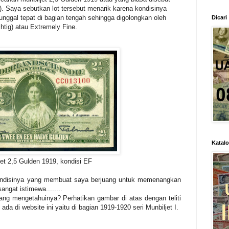
). Saya sebutkan lot tersebut menarik karena kondisinya
tunggal tepat di bagian tengah sehingga digolongkan oleh
Dicari
chtig) atau Extremely Fine.
Katal
jet 2,5 Gulden 1919, kondisi EF
ondisinya yang membuat saya berjuang untuk memenangkan
sangat istimewa........
ng mengetahuinya? Perhatikan gambar di atas dengan teliti
a di website ini yaitu di bagian 1919-1920 seri Munbiljet I.