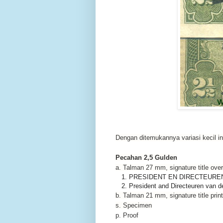
Dengan ditemukannya variasi kecil in
Pecahan 2,5 Gulden
a. Talman 27 mm, signature title over
1. PRESIDENT EN DIRECTEURE
2. President and Directeuren van 
b. Talman 21 mm, signature title prin
s. Specimen
p. Proof