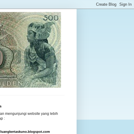
s
kan mengunjungi website yang lebih
p :
://uangkertaskuno.blogspot.com