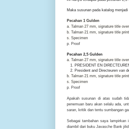
Maka susunan pada katalog menjadi 
Pecahan 1 Gulden
a. Talman 27 mm, signature title over
b. Talman 21 mm, signature title prin
s. Specimen
p. Proof
Pecahan 2,5 Gulden
a. Talman 27 mm, signature title over
1. PRESIDENT EN DIRECTEURE
2. President and Directeuren van 
b. Talman 21 mm, signature title prin
s. Specimen
p. Proof
Apakah susunan di atas sudah tid
penemuan baru akan selalu ada, untu
saran, kritik dan tentu sumbangan ga
Sebagai tambahan saya lampirkan in
diambil dari buku Javasche Bank jilid