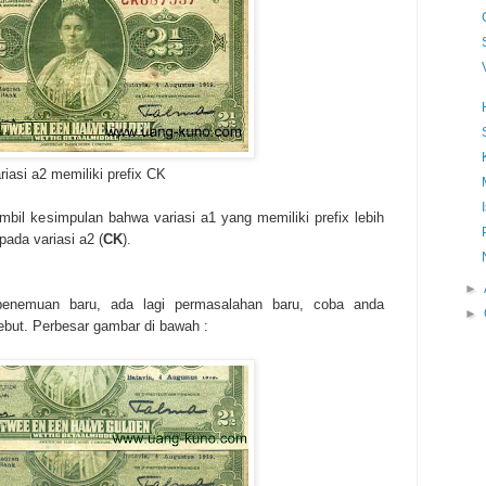
riasi a2 memiliki prefix CK
mbil kesimpulan bahwa variasi a1 yang memiliki prefix lebih
ipada variasi a2 (
CK
).
►
nemuan baru, ada lagi permasalahan baru, coba anda
►
sebut.
Perbesar gambar di bawah :