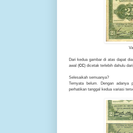
Va
Dari kedua gambar di atas dapat dia
awal (
CC
) dicetak terlebih dahulu dar
Selesaikah semuanya?
Ternyata belum.
Dengan adanya pe
perhatikan tanggal kedua variasi ter