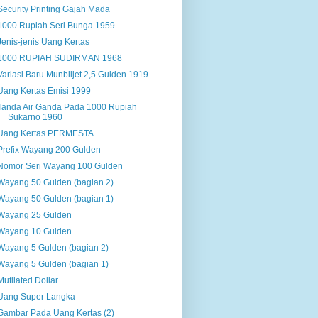
Security Printing Gajah Mada
1000 Rupiah Seri Bunga 1959
Jenis-jenis Uang Kertas
1000 RUPIAH SUDIRMAN 1968
Variasi Baru Munbiljet 2,5 Gulden 1919
Uang Kertas Emisi 1999
Tanda Air Ganda Pada 1000 Rupiah
Sukarno 1960
Uang Kertas PERMESTA
Prefix Wayang 200 Gulden
Nomor Seri Wayang 100 Gulden
Wayang 50 Gulden (bagian 2)
Wayang 50 Gulden (bagian 1)
Wayang 25 Gulden
Wayang 10 Gulden
Wayang 5 Gulden (bagian 2)
Wayang 5 Gulden (bagian 1)
Mutilated Dollar
Uang Super Langka
Gambar Pada Uang Kertas (2)