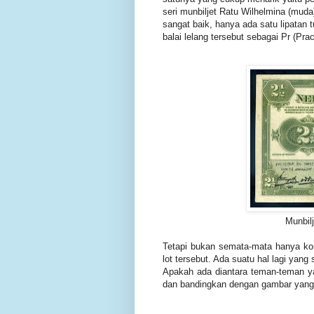
seri munbiljet Ratu Wilhelmina (muda
sangat baik, hanya ada satu lipatan 
balai lelang tersebut sebagai Pr (Pra
Munbil
Tetapi bukan semata-mata hanya k
lot tersebut. Ada suatu hal lagi yang 
Apakah ada diantara teman-teman ya
dan bandingkan dengan gambar yang ad