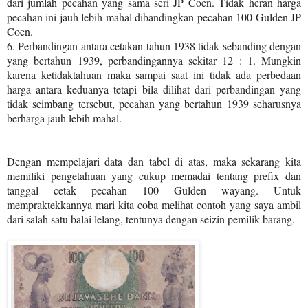
dari jumlah pecahan yang sama seri JP Coen. Tidak heran harga
pecahan ini jauh lebih mahal dibandingkan pecahan 100 Gulden JP
Coen.
6. Perbandingan antara cetakan tahun 1938 tidak sebanding dengan
yang bertahun 1939, perbandingannya sekitar 12 : 1. Mungkin
karena ketidaktahuan maka sampai saat ini tidak ada perbedaan
harga antara keduanya tetapi bila dilihat dari perbandingan yang
tidak seimbang tersebut, pecahan yang bertahun 1939 seharusnya
berharga jauh lebih mahal.
Dengan mempelajari data dan tabel di atas, maka sekarang kita
memiliki pengetahuan yang cukup memadai tentang prefix dan
tanggal cetak pecahan 100 Gulden wayang. Untuk
mempraktekkannya mari kita coba melihat contoh yang saya ambil
dari salah satu balai lelang, tentunya dengan seizin pemilik barang.