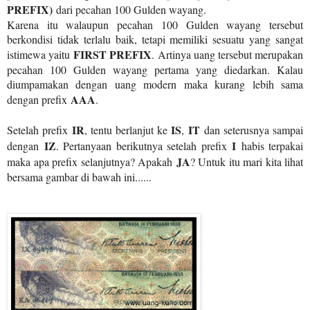
PREFIX)
dari pecahan 100 Gulden wayang.
Karena itu walaupun pecahan 100 Gulden wayang tersebut
berkondisi tidak terlalu baik, tetapi memiliki sesuatu yang sangat
FIRST PREFIX
istimewa yaitu
. Artinya uang tersebut merupakan
pecahan 100 Gulden wayang pertama yang diedarkan. Kalau
diumpamakan dengan uang modern maka kurang lebih sama
AAA
dengan prefix
.
IR
IS
IT
Setelah prefix
, tentu berlanjut ke
,
dan seterusnya sampai
IZ
I
dengan
. Pertanyaan berikutnya setelah prefix
habis terpakai
JA
maka apa prefix selanjutnya? Apakah
? Untuk itu mari kita lihat
bersama gambar di bawah ini......