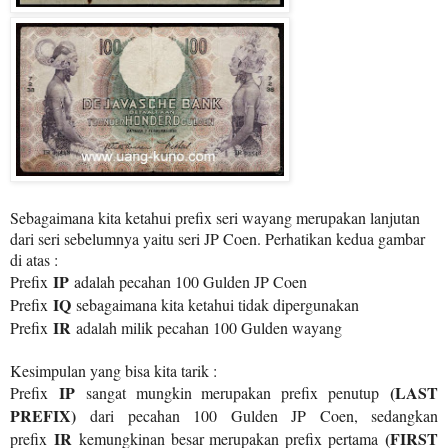
Sebagaimana kita ketahui prefix seri wayang merupakan lanjutan
dari seri sebelumnya yaitu seri JP Coen. Perhatikan kedua gambar
di atas :
IP
Prefix
adalah pecahan 100 Gulden JP Coen
IQ
Prefix
sebagaimana kita ketahui tidak dipergunakan
IR
Prefix
adalah milik pecahan 100 Gulden wayang
Kesimpulan yang bisa kita tarik :
IP
(LAST
Prefix
sangat mungkin merupakan prefix penutup
PREFIX)
dari pecahan 100 Gulden JP Coen, sedangkan
IR
(FIRST
prefix
kemungkinan besar merupakan prefix pertama