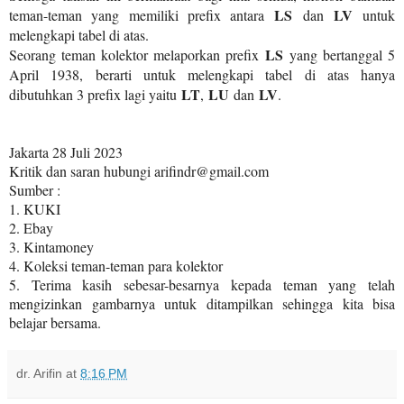
LS
LV
teman-teman yang memiliki prefix antara
dan
untuk
melengkapi tabel di atas.
LS
Seorang teman kolektor melaporkan prefix
yang bertanggal 5
April 1938, berarti untuk melengkapi tabel di atas hanya
LT
LU
LV
dibutuhkan 3 prefix lagi yaitu
,
dan
.
Jakarta 28 Juli 2023
Kritik dan saran hubungi arifindr@gmail.com
Sumber :
1. KUKI
2. Ebay
3. Kintamoney
4. Koleksi teman-teman para kolektor
5. Terima kasih sebesar-besarnya kepada teman yang telah
mengizinkan gambarnya untuk ditampilkan sehingga kita bisa
belajar bersama.
dr. Arifin
at
8:16 PM