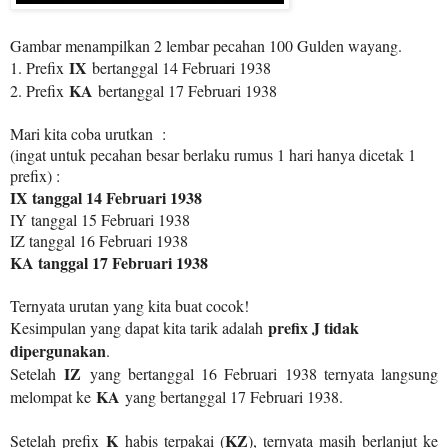
Gambar menampilkan 2 lembar pecahan 100 Gulden wayang.
IX
1. Prefix
bertanggal 14 Februari 1938
KA
2. Prefix
bertanggal 17 Februari 1938
Mari kita coba urutkan :
(ingat untuk pecahan besar berlaku rumus 1 hari hanya dicetak 1
prefix) :
IX tanggal 14 Februari 1938
IY tanggal 15 Februari 1938
IZ tanggal 16 Februari 1938
KA tanggal 17 Februari 1938
Ternyata urutan yang kita buat cocok!
prefix J tidak
Kesimpulan yang dapat kita tarik adalah
dipergunakan
.
IZ
Setelah
yang bertanggal 16 Februari 1938 ternyata langsung
KA
melompat ke
yang bertanggal 17 Februari 1938.
K
KZ
Setelah prefix
habis terpakai (
), ternyata masih berlanjut ke