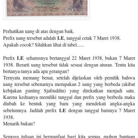
Perhatikan uang di atas dengan baik.
LE
Prefix uang tersebut adalah
, tanggal cetak 7 Maret 1938.
Apakah cocok? Silahkan lihat di tabel......
LE
Prefix
seharusnya bertanggal 22 Maret 1938, bukan 7 Maret
1938. Berarti uang tersebut tidak sesuai dengan aturan. Tentu kita
bertanya-tanya ada apa gerangan?
Ternyata memang benar, setelah dijelaskan oleh pemilik bahwa
uang tersebut sebenarnya merupakan 2 uang yang berbeda (akibat
kebijakan gunting Sjafruddin) yang direkatkan menjadi satu.
Karena keduanya memiliki tanggal dan prefix yang berbeda maka
diubah ke bentuk yang baru yang mendekati angka-angka
LE
sebelumnya. Jadilah prefix
dengan tanggal barunya 7 Maret
1938.
Menarik bukan?
Semoga tulisan ini bermanfaat bagi kita semua, m
ohon bantuan