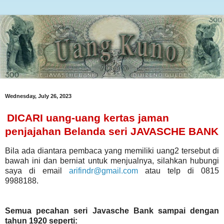
Wednesday, July 26, 2023
DICARI uang-uang kertas jaman
penjajahan Belanda seri JAVASCHE BANK
Bila ada diantara pembaca yang memiliki uang2 tersebut di
bawah ini dan berniat untuk menjualnya, silahkan hubungi
saya di email
arifindr@gmail.com
atau telp di 0815
9988188.
Semua pecahan seri Javasche Bank sampai dengan
tahun 1920 seperti: