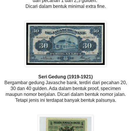
dari pecahan 1 dan 2,5 gulden.
Dicari dalam bentuk minimal extra fine.
Seri Gedung (1919-1921)
Bergambar gedung Javasche bank, terdiri dari pecahan 20,
30 dan 40 gulden. Ada dalam bentuk proof, specimen
maupun nomor berjalan. Dicari dalam bentuk nomor jalan.
Tetapi jenis ini terdapat banyak bentuk palsunya.