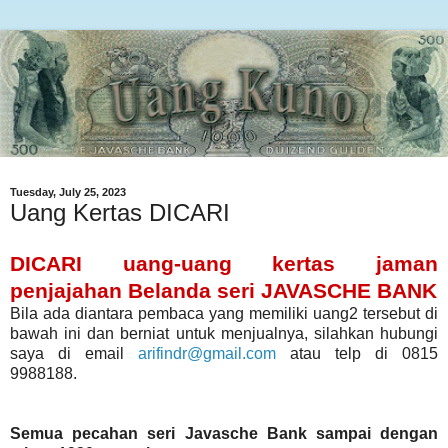
Tuesday, July 25, 2023
Uang Kertas DICARI
DICARI uang-uang kertas jaman
penjajahan Belanda seri JAVASCHE BANK
Bila ada diantara pembaca yang memiliki uang2 tersebut di
bawah ini dan berniat untuk menjualnya, silahkan hubungi
saya di email
arifindr@gmail.com
atau telp di 0815
9988188.
Semua pecahan seri Javasche Bank sampai dengan