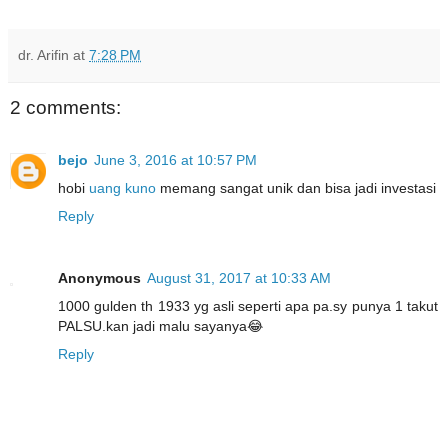
dr. Arifin
at
7:28 PM
2 comments:
bejo
June 3, 2016 at 10:57 PM
hobi
uang kuno
memang sangat unik dan bisa jadi investasi
Reply
Anonymous
August 31, 2017 at 10:33 AM
1000 gulden th 1933 yg asli seperti apa pa.sy punya 1 takut
PALSU.kan jadi malu sayanya😂
Reply