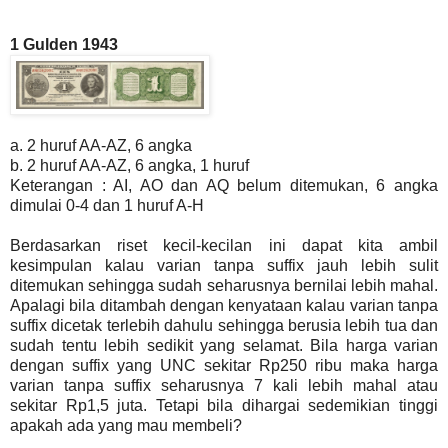
1 Gulden 1943
a. 2 huruf AA-AZ, 6 angka
b. 2 huruf AA-AZ, 6 angka, 1 huruf
Keterangan : AI, AO dan AQ belum ditemukan, 6 angka
dimulai 0-4 dan 1 huruf A-H
Berdasarkan riset kecil-kecilan ini dapat kita ambil
kesimpulan kalau varian tanpa suffix jauh lebih sulit
ditemukan sehingga sudah seharusnya bernilai lebih mahal.
Apalagi bila ditambah dengan kenyataan kalau varian tanpa
suffix dicetak terlebih dahulu sehingga berusia lebih tua dan
sudah tentu lebih sedikit yang selamat. Bila harga varian
dengan suffix yang UNC sekitar Rp250 ribu maka harga
varian tanpa suffix seharusnya 7 kali lebih mahal atau
sekitar Rp1,5 juta. Tetapi bila dihargai sedemikian tinggi
apakah ada yang mau membeli?