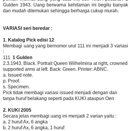
Gulden 1943. Uang berwarna kehitaman ini begitu banyak
dan mudah ditemukan sehingga berharga cukup murah.
VARIASI seri beredar :
1. Katalog Pick edisi 12
Membagi uang yang bernomor urut 111 ini menjadi 3 variasi
:
111
1 Gulden
2.3.1943. Black. Portrait Queen Wilhelmina at right, crowned
supported arms at left. Back: Green. Printer: ABNC.
a. Issued note.
p. Proof.
s. Specimen.
Pick tidak membagi variasi issued menjadi dengan dan
tanpa huruf belakang seperti pada KUKI ataupun Oen
2. KUKI 2005
Secara jelas membagi uang ini menjadi 2 varian yaitu :
a. 2 huruf Ax, 6 angka
b. 2 huruf Ax, 6 angka, 1 huruf