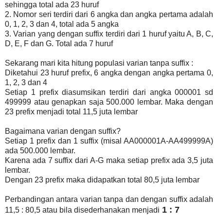
sehingga total ada 23 huruf
2. Nomor seri terdiri dari 6 angka dan angka pertama adalah
0, 1, 2, 3 dan 4, total ada 5 angka
3. Varian yang dengan suffix terdiri dari 1 huruf yaitu A, B, C,
D, E, F dan G. Total ada 7 huruf
Sekarang mari kita hitung populasi varian tanpa suffix :
Diketahui 23 huruf prefix, 6 angka dengan angka pertama 0,
1, 2, 3 dan 4
Setiap 1 prefix diasumsikan terdiri dari angka 000001 sd
499999 atau genapkan saja 500.000 lembar. Maka dengan
23 prefix menjadi total 11,5 juta lembar
Bagaimana varian dengan suffix?
Setiap 1 prefix dan 1 suffix (misal AA000001A-AA499999A)
ada 500.000 lembar.
Karena ada 7 suffix dari A-G maka setiap prefix ada 3,5 juta
lembar.
Dengan 23 prefix maka didapatkan total 80,5 juta lembar
Perbandingan antara varian tanpa dan dengan suffix adalah
1 : 7
11,5 : 80,5 atau bila disederhanakan menjadi