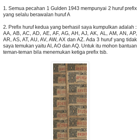
1. Semua pecahan 1 Gulden 1943 mempunyai 2 huruf prefix
yang selalu berawalan huruf A
2. Prefix huruf kedua yang berhasil saya kumpulkan adalah :
AA, AB, AC, AD, AE, AF, AG, AH, AJ, AK, AL, AM, AN, AP,
AR, AS, AT, AU, AV, AW, AX dan AZ. Ada 3 huruf yang tidak
saya temukan yaitu AI, AO dan AQ. Untuk itu mohon bantuan
teman-teman bila menemukan ketiga prefix tsb.