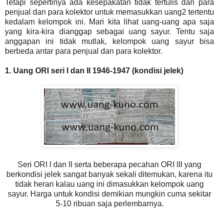
Tetapi sepertinya ada kesepakatan tidak tertulis dari para
penjual dan para kolektor untuk memasukkan uang2 tertentu
kedalam kelompok ini. Mari kita lihat uang-uang apa saja
yang kira-kira dianggap sebagai uang sayur. Tentu saja
anggapan ini tidak mutlak, kelompok uang sayur bisa
berbeda antar para penjual dan para kolektor.
1. Uang ORI seri I dan II 1946-1947 (kondisi jelek)
Seri ORI I dan II serta beberapa pecahan ORI III yang
berkondisi jelek sangat banyak sekali ditemukan, karena itu
tidak heran kalau uang ini dimasukkan kelompok uang
sayur. Harga untuk kondisi demikian mungkin cuma sekitar
5-10 ribuan saja perlembarnya.