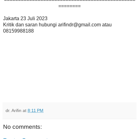
========
Jakarta 23 Juli 2023
Kritik dan saran hubungi arifindr@gmail.com atau
08159988188
dr. Arifin
at
8:11 PM
No comments: