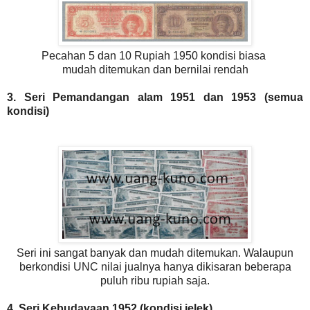
Pecahan 5 dan 10 Rupiah 1950 kondisi biasa
mudah ditemukan dan bernilai rendah
3. Seri Pemandangan alam 1951 dan 1953 (semua
kondisi)
Seri ini sangat banyak dan mudah ditemukan. Walaupun
berkondisi UNC nilai jualnya hanya dikisaran beberapa
puluh ribu rupiah saja.
4. Seri Kebudayaan 1952 (kondisi jelek)