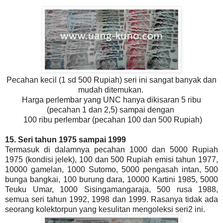
Pecahan kecil (1 sd 500 Rupiah) seri ini sangat banyak dan
mudah ditemukan.
Harga perlembar yang UNC hanya dikisaran 5 ribu
(pecahan 1 dan 2,5) sampai dengan
100 ribu perlembar (pecahan 100 dan 500 Rupiah)
15. Seri tahun 1975 sampai 1999
Termasuk di dalamnya pecahan 1000 dan 5000 Rupiah
1975 (kondisi jelek), 100 dan 500 Rupiah emisi tahun 1977,
10000 gamelan, 1000 Sutomo, 5000 pengasah intan, 500
bunga bangkai, 100 burung dara, 10000 Kartini 1985, 5000
Teuku Umar, 1000 Sisingamangaraja, 500 rusa 1988,
semua seri tahun 1992, 1998 dan 1999. Rasanya tidak ada
seorang kolektorpun yang kesulitan mengoleksi seri2 ini.