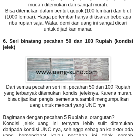
mudah ditemukan dan sangat murah.
Bisa ditemukan dalam bentuk gepok (100 lembar) dan brut
(1000 lembar). Harga perlembar hanya dikisaran beberapa
ribu rupiah saja. Walau demikian uang ini sangat dicari
untuk dijadikan mahar.
6. Seri binatang pecahan 50 dan 100 Rupiah (kondisi
jelek)
Dari semua pecahan seri ini, pecahan 50 dan 100 Rupiah
yang terbanyak ditemukan kondisi jeleknya. Karena murah,
bisa dijadikan pengisi sementara sambil mengumpulkan
uang untuk mencari yang UNC nya.
Bagimana dengan pecahan 5 Rupiah si orangutan?
Kondisi jelek uang ini ternyata lebih sulit ditemukan
daripada kondisi UNC nya, sehingga sebagian kolektor ada
yang berpendapat kalau pecahan ini tidak pernah